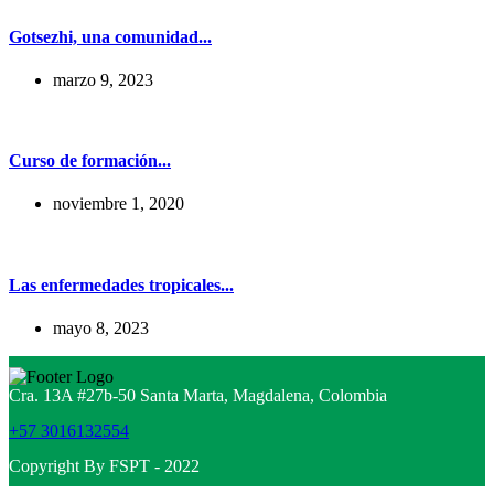
Gotsezhi, una comunidad...
marzo 9, 2023
Curso de formación...
noviembre 1, 2020
Las enfermedades tropicales...
mayo 8, 2023
Cra. 13A #27b-50 Santa Marta, Magdalena, Colombia
+57 3016132554
Copyright By FSPT - 2022