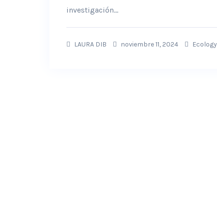
investigación...
LAURA DIB
noviembre 11, 2024
Ecology