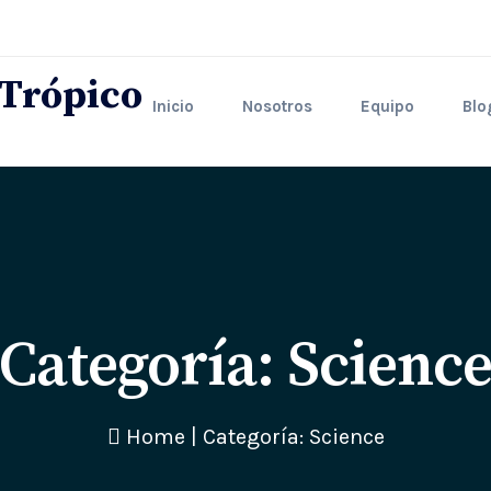
Inicio
Nosotros
Equipo
Blo
Categoría:
Scienc
Home
|
Categoría: Science