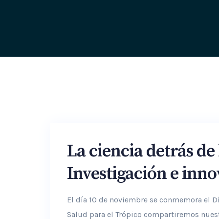
La ciencia detrás de 
Investigación e inn
El día 10 de noviembre se conmemora el Dí
Salud para el Trópico compartiremos nuest