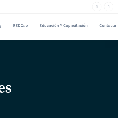
g
REDCap
Educación Y Capacitación
Contacto
es