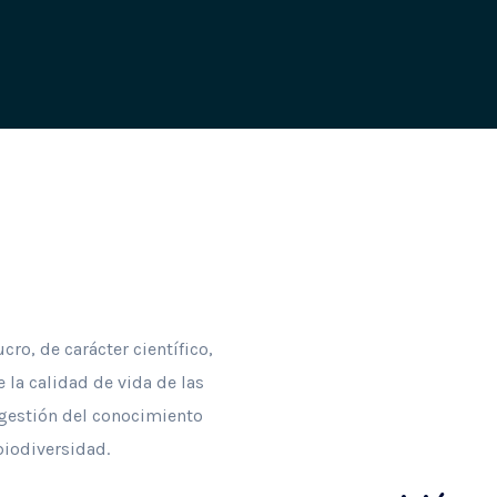
ro, de carácter científico,
 la calidad de vida de las
gestión del conocimiento
 biodiversidad.