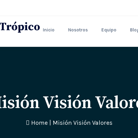
Inicio
Nosotros
Equipo
Blo
isión Visión Valor
Home
|
Misión Visión Valores