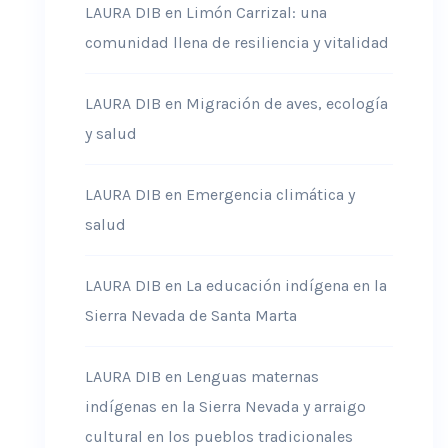
LAURA DIB
en
Limón Carrizal: una
comunidad llena de resiliencia y vitalidad
LAURA DIB
en
Migración de aves, ecología
y salud
LAURA DIB
en
Emergencia climática y
salud
LAURA DIB
en
La educación indígena en la
Sierra Nevada de Santa Marta
LAURA DIB
en
Lenguas maternas
indígenas en la Sierra Nevada y arraigo
cultural en los pueblos tradicionales