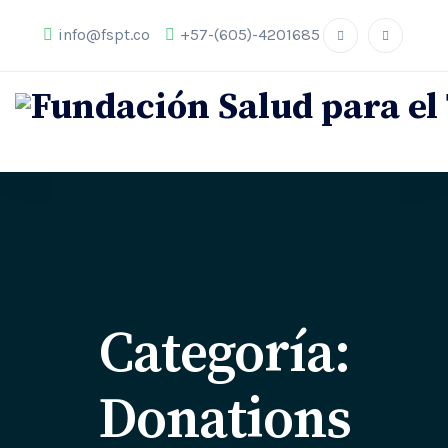
info@fspt.co
+57-(605)-4201685
Categoría:
Donations