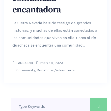
encantadora
La Sierra Nevada ha sido testigo de grandes
historias, y muchas de ellas están conectadas a
las comunidades que viven en ella. Cerca al río
Guachaca se encuentra una comunidad...
LAURA DIB
marzo 9, 2023
Community
,
Donations
,
Volounteers