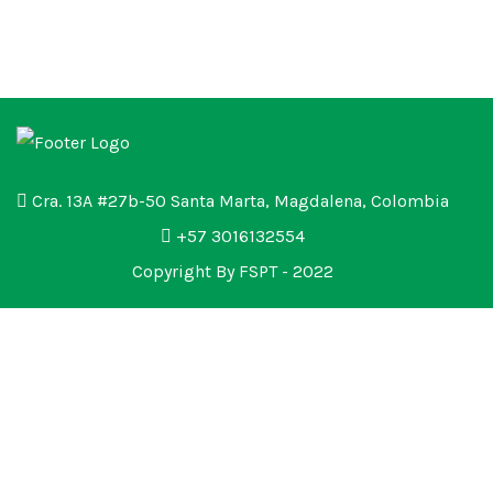
Cra. 13A #27b-50 Santa Marta, Magdalena, Colombia
+57 3016132554
Copyright By FSPT - 2022