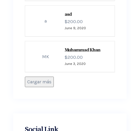
asd
a
$200.00
June 9, 2020
Muhammad Khan
MK
$200.00
June 3, 2020
Cargar más
Social Link