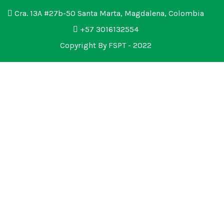
Cra. 13A #27b-50 Santa Marta, Magdalena, Colombia
+57 3016132554
Copyright By FSPT - 2022