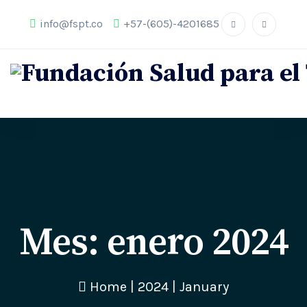
info@fspt.co
+57-(605)-4201685
Mes:
enero 2024
Home
|
2024
|
January