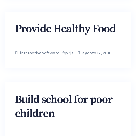
Provide Healthy Food
interactivasoftware_fqxrjz
agosto 17, 2019
Build school for poor
children