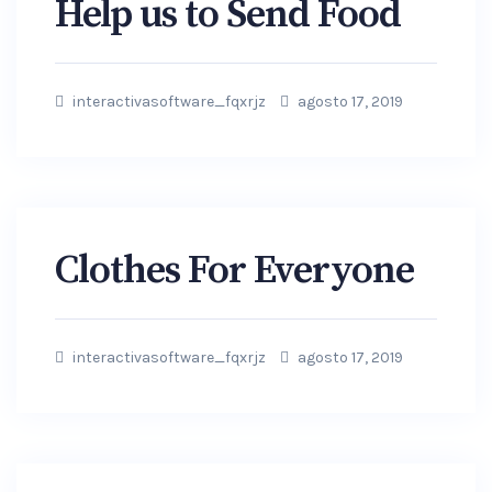
Help us to Send Food
interactivasoftware_fqxrjz
agosto 17, 2019
Clothes For Everyone
interactivasoftware_fqxrjz
agosto 17, 2019