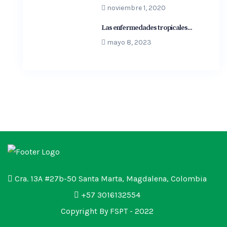
noviembre 1, 2020
Las enfermedades tropicales...
mayo 8, 2023
Cra. 13A #27b-50 Santa Marta, Magdalena, Colombia
+57 3016132554
Copyright By FSPT - 2022