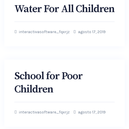
Water For All Children
interactivasoftware_fqxrjz
agosto 17, 2019
School for Poor
Children
interactivasoftware_fqxrjz
agosto 17, 2019