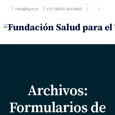
info@fspt.co
+57-(605)-4201685
Archivos:
Formularios de