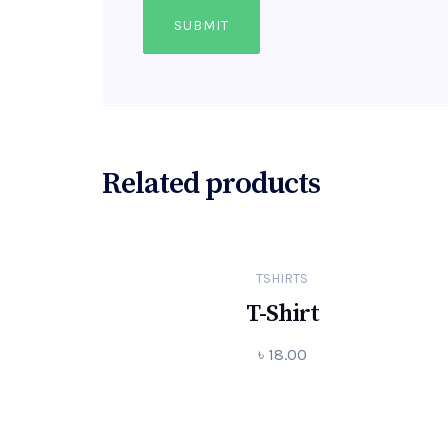
Related products
TSHIRTS
T-Shirt
৳
18.00