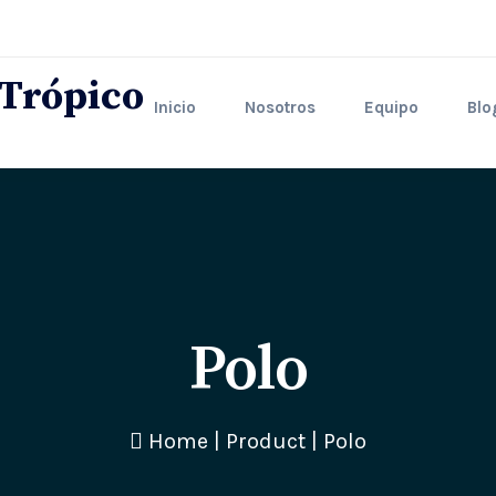
Inicio
Nosotros
Equipo
Blo
Polo
Home
|
Product
|
Polo