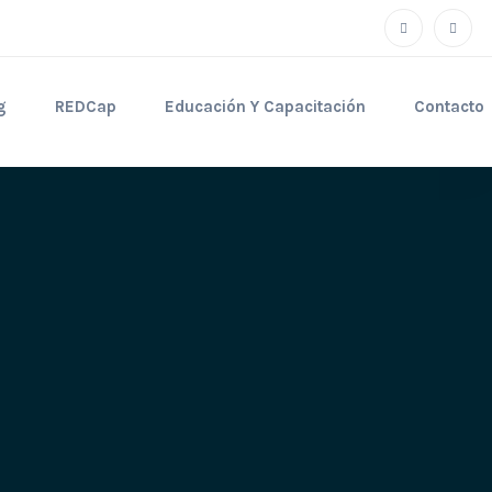
g
REDCap
Educación Y Capacitación
Contacto