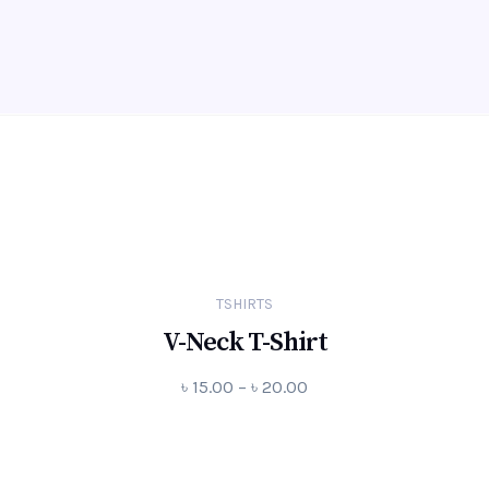
TSHIRTS
V-Neck T-Shirt
৳
15.00
–
৳
20.00