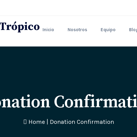
Inicio
Nosotros
Equipo
Blo
nation Confirmat
Home
|
Donation Confirmation