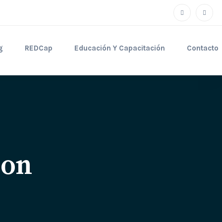
g
REDCap
Educación Y Capacitación
Contacto
ion