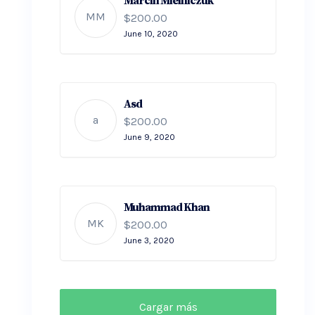
Marcin Mielniczuk
MM
$200.00
June 10, 2020
Asd
a
$200.00
June 9, 2020
Muhammad Khan
MK
$200.00
June 3, 2020
Cargar más