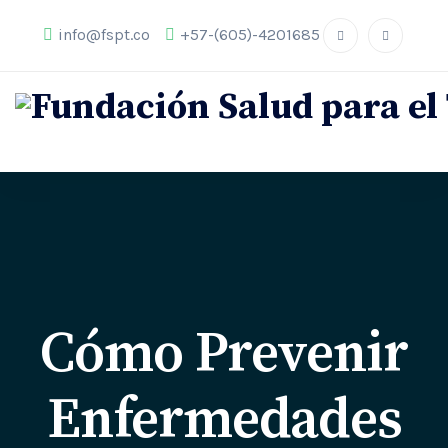
info@fspt.co
+57-(605)-4201685
Cómo Prevenir
Enfermedades